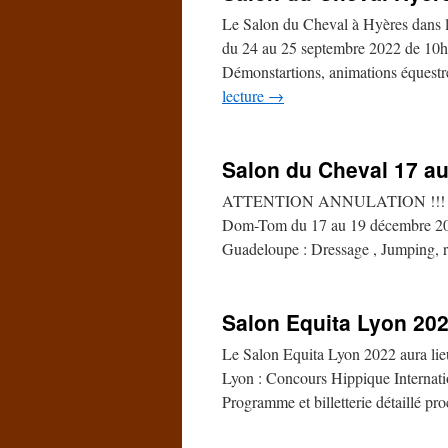
Le Salon du Cheval à Hyères dans 
du 24 au 25 septembre 2022 de 10
Démonstartions, animations équestr
lecture
→
Salon du Cheval 17 a
ATTENTION ANNULATION !!! Un Sa
Dom-Tom du 17 au 19 décembre 20
Guadeloupe : Dressage , Jumping, r
Salon Equita Lyon 20
Le Salon Equita Lyon 2022 aura lie
Lyon : Concours Hippique Internatio
Programme et billetterie détaillé p