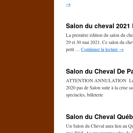
→
Salon du cheval 2021 
La première édition du salon du chev
29 et 30 mai 2021. Ce salon du cheva
petit …
Continuer la lecture
→
Salon du Cheval De Pa
ATTENTION ANNULATION Le salon 
2020 pas de Salon suite à la crise s
spectacles, billeterie
Salon du Cheval Québe
Un Salon du Cheval aura lieu au Qué
mai 2015. Au programme: plus de 2