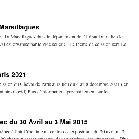
Marsillagues
al à Marsillagues dans le département de l’Hérault aura lieu le
l est organisé par le vide sellerie* Le thème de ce salon sera Le
ris 2021
du Cheval de Paris aura lieu du 4 au 8 décembre 2021 ( en
anitaire Covid) Plus d’informations prochainement sur les
c du 30 Avril au 3 Mai 2015
bec à Saint-Yachinte au centre des expositions du 30 avril au 3
00 chevaux seront présents, des animations, des exposants… Plus