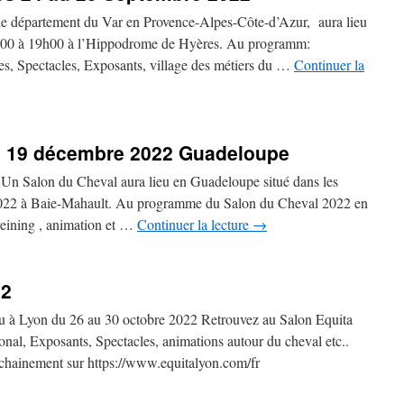
le département du Var en Provence-Alpes-Côte-d’Azur, aura lieu
h00 à 19h00 à l’Hippodrome de Hyères. Au programm:
es, Spectacles, Exposants, village des métiers du …
Continuer la
u 19 décembre 2022 Guadeloupe
lon du Cheval aura lieu en Guadeloupe situé dans les
22 à Baie-Mahault. Au programme du Salon du Cheval 2022 en
eining , animation et …
Continuer la lecture
→
22
u à Lyon du 26 au 30 octobre 2022 Retrouvez au Salon Equita
nal, Exposants, Spectacles, animations autour du cheval etc..
rochainement sur https://www.equitalyon.com/fr