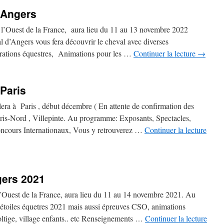
 Angers
l’Ouest de la France, aura lieu du 11 au 13 novembre 2022
 d’Angers vous fera découvrir le cheval avec diverses
ations équestres, Animations pour les …
Continuer la lecture
→
Paris
ra à Paris , début décembre ( En attente de confirmation des
aris-Nord , Villepinte. Au programme: Exposants, Spectacles,
ncours Internationaux, Vous y retrouverez …
Continuer la lecture
gers 2021
’Ouest de la France, aura lieu du 11 au 14 novembre 2021. Au
étoiles équetres 2021 mais aussi épreuves CSO, animations
voltige, village enfants.. etc Renseignements …
Continuer la lecture