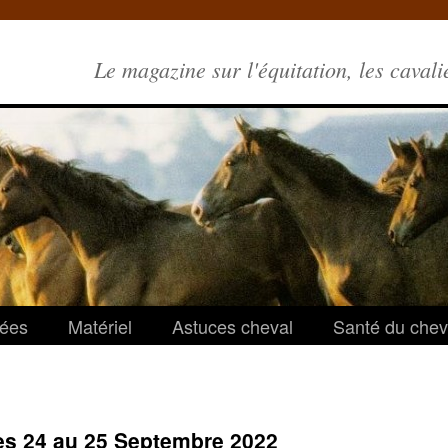
Le magazine sur l'équitation, les cavali
ées
Matériel
Astuces cheval
Santé du chev
es 24 au 25 Septembre 2022