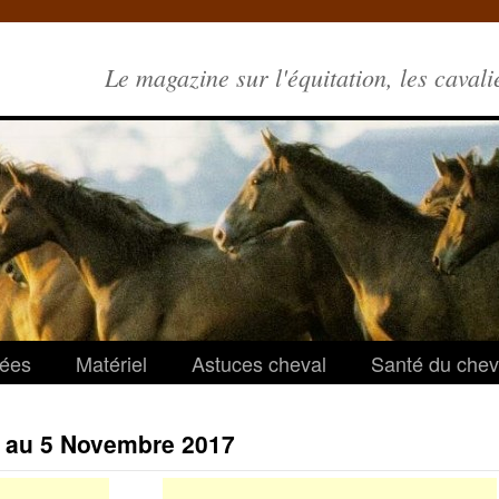
Le magazine sur l'équitation, les cavali
ées
Matériel
Astuces cheval
Santé du chev
1 au 5 Novembre 2017