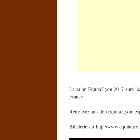
Le salon Equita’Lyon 2017 aura li
France
Retrouvez au salon Equita Lyon: ex
Billeterie sur http://www.equitalyo