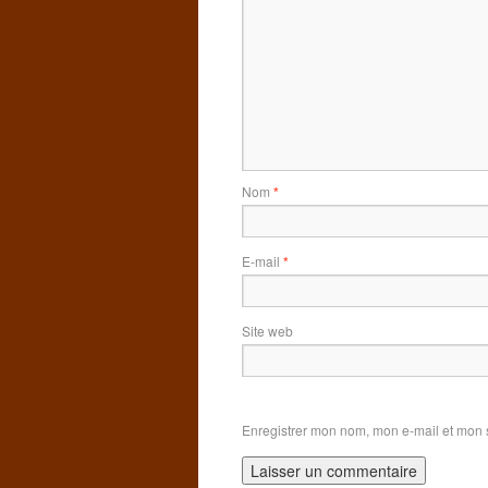
Nom
*
E-mail
*
Site web
Enregistrer mon nom, mon e-mail et mon 