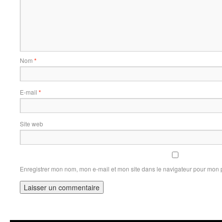
Nom
*
E-mail
*
Site web
Enregistrer mon nom, mon e-mail et mon site dans le navigateur pour mon