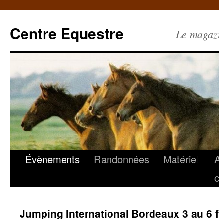
Centre Equestre
Le magazin
Évènements
Randonnées
Matériel
c
Jumping International Bordeaux 3 au 6 f