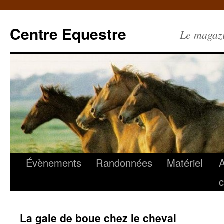
Centre Equestre
Le magazin
Évènements
Randonnées
Matériel
c
La gale de boue chez le cheval