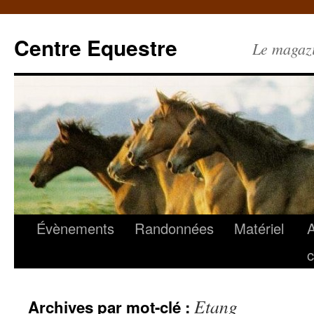
Centre Equestre
Le magazin
Évènements
Randonnées
Matériel
c
Etang
Archives par mot-clé :