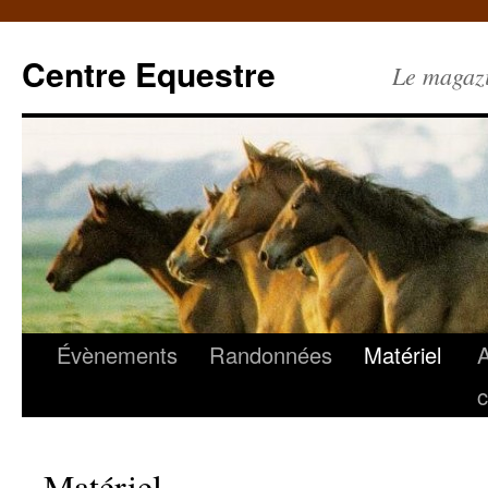
Centre Equestre
Le magazin
Évènements
Randonnées
Matériel
c
Matériel