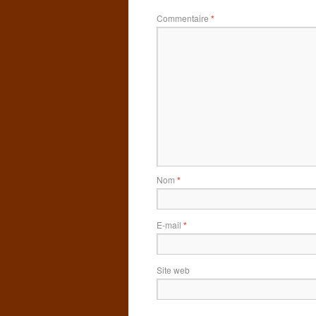
Commentaire
*
Nom
*
E-mail
*
Site web