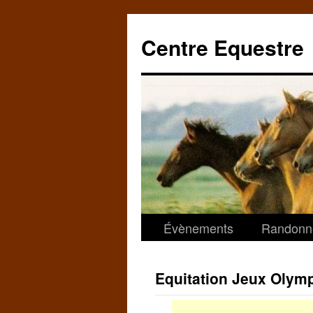
Centre Equestre
Évènements
Randonn
Equitation Jeux Olym