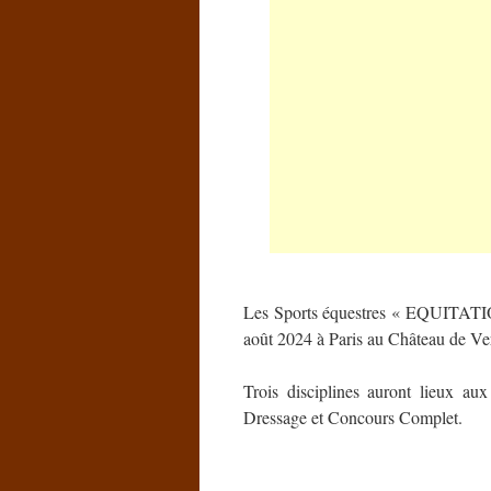
Les Sports équestres « EQUITATION
août 2024 à Paris au Château de Ver
Trois disciplines auront lieux au
Dressage et Concours Complet.