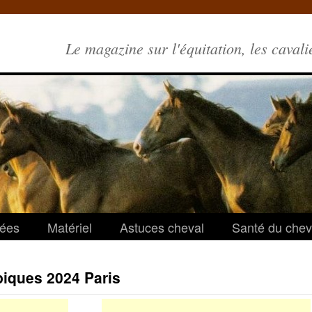
Le magazine sur l'équitation, les cavali
ées
Matériel
Astuces cheval
Santé du chev
piques 2024 Paris