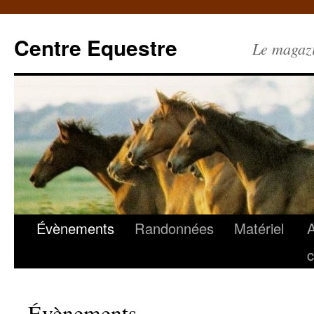
Centre Equestre
Le magazin
Évènements
Randonnées
Matériel
c
Évènements