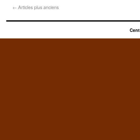
←
Articles plus anciens
Cent