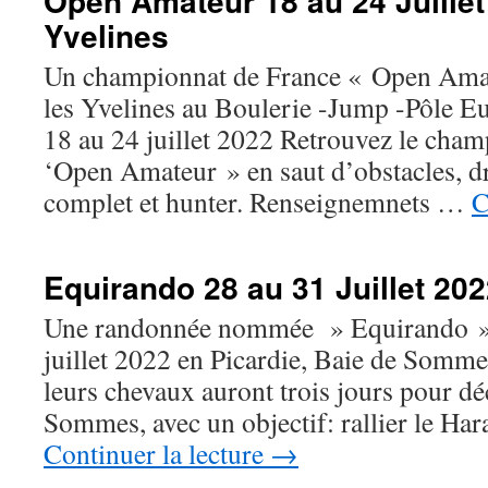
Open Amateur 18 au 24 Juillet
Yvelines
Un championnat de France « Open Amat
les Yvelines au Boulerie -Jump -Pôle E
18 au 24 juillet 2022 Retrouvez le cha
‘Open Amateur » en saut d’obstacles, d
complet et hunter. Renseignemnets …
C
Equirando 28 au 31 Juillet 202
Une randonnée nommée » Equirando » a
juillet 2022 en Picardie, Baie de Somme
leurs chevaux auront trois jours pour d
Sommes, avec un objectif: rallier le H
Continuer la lecture
→