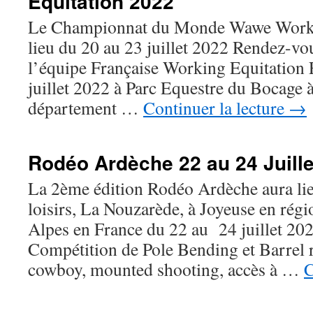
Equitation 2022
Le Championnat du Monde Wawe Worki
lieu du 20 au 23 juillet 2022 Rendez-v
l’équipe Française Working Equitation F
juillet 2022 à Parc Equestre du Bocage 
département …
Continuer la lecture
→
Rodéo Ardèche 22 au 24 Juille
La 2ème édition Rodéo Ardèche aura li
loisirs, La Nouzarède, à Joyeuse en ré
Alpes en France du 22 au 24 juillet 2
Compétition de Pole Bending et Barrel 
cowboy, mounted shooting, accès à …
C