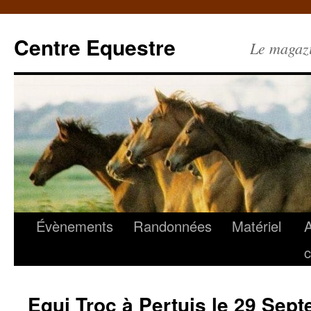
Centre Equestre
Le magazin
Évènements
Randonnées
Matériel
c
Equi Troc à Pertuis le 29 Sep