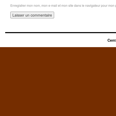
Enregistrer mon nom, mon e-mail et mon site dans le navigateur pour mon
Cent