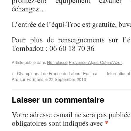
profitez-en! équipement cavalier
échangez…
L’entrée de l’équi-Troc est gratuite, buve
Pour plus de renseignements sur l’é
Tombadou : 06 60 18 70 36
Article publié dans
Non classé
Provence-Alpes-Côte d'Azur
.
←
Championnat de France de Labour Equin à
Internation
Ars-sur-Formans le 22 Septembre 2013
Laisser un commentaire
Votre adresse e-mail ne sera pas publiée
*
obligatoires sont indiqués avec