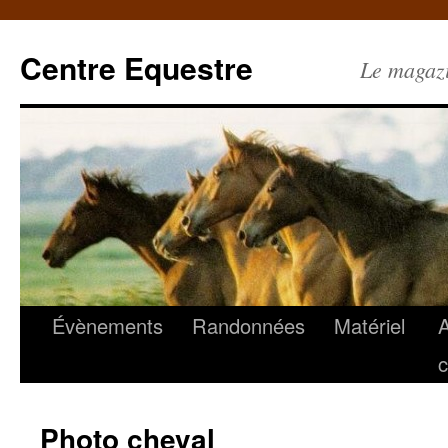
Centre Equestre
Le magazin
Évènements
Randonnées
Matériel
c
Photo cheval