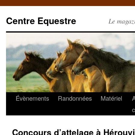
Centre Equestre
Le magazin
Évènements
Randonnées
Matériel
c
Concours d’attelage à Hérouvil